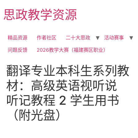
Skip
思政教学资源
to
content
精品资源
作者社区
二十大思政
活动赛事
问题反馈
2026教学大赛（福建赛区职业）
翻译专业本科生系列教
材：高级英语视听说
听记教程 2 学生用书
（附光盘）