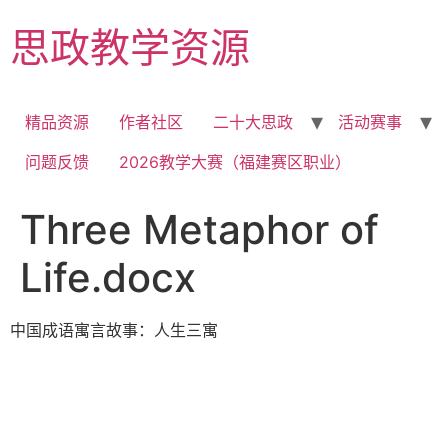
Skip
思政教学资源
to
content
精品资源
作者社区
二十大思政
活动赛事
问题反馈
2026教学大赛（福建赛区职业）
Three Metaphor of
Life.docx
中国成语寓言故事：人生三寓