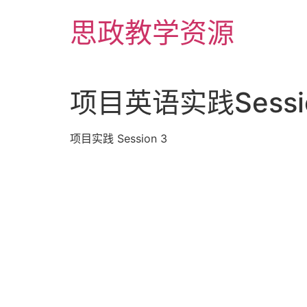
Skip
思政教学资源
to
content
项目英语实践Session
项目实践 Session 3