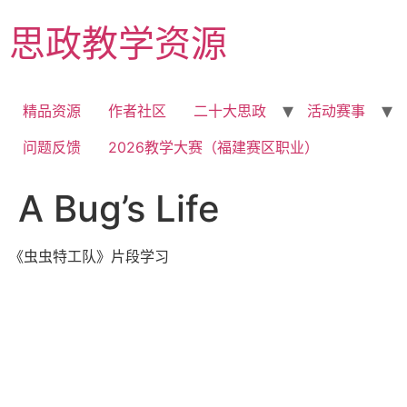
Skip
思政教学资源
to
content
精品资源
作者社区
二十大思政
活动赛事
问题反馈
2026教学大赛（福建赛区职业）
A Bug’s Life
《虫虫特工队》片段学习