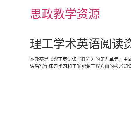
Skip
思政教学资源
to
content
理工学术英语阅读资源库
本教案是《理工英语读写教程》的第九单元，主
课后写作练习学习和了解能源工程方面的技术知