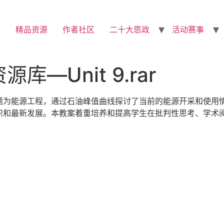
精品资源
作者社区
二十大思政
活动赛事
—Unit 9.rar
题为能源工程，通过石油峰值曲线探讨了当前的能源开采和使用
识和最新发展。本教案着重培养和提高学生在批判性思考、学术