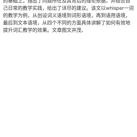
的基础上，指出了问题所在及其背后的理论依据，并结合自
己日常的教学实践，给出了详尽的建议。该文以whisper一词
的教学为例，从创设词义语境到词形语境，再到语用语境，
最后到文本语境，从四个不同的方面具体讲解了如何有效地
提升词汇教学的效果。文章图文并茂、