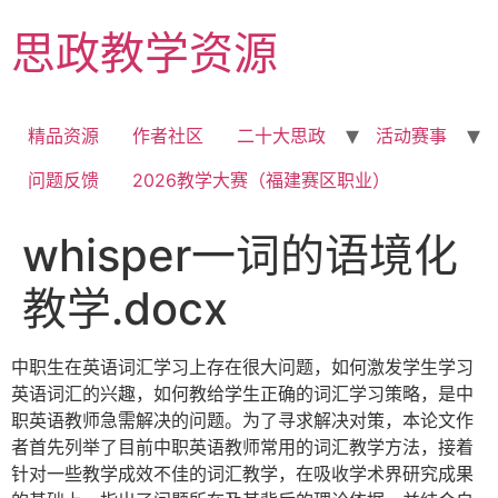
Skip
思政教学资源
to
content
精品资源
作者社区
二十大思政
活动赛事
问题反馈
2026教学大赛（福建赛区职业）
whisper一词的语境化
教学.docx
中职生在英语词汇学习上存在很大问题，如何激发学生学习
英语词汇的兴趣，如何教给学生正确的词汇学习策略，是中
职英语教师急需解决的问题。为了寻求解决对策，本论文作
者首先列举了目前中职英语教师常用的词汇教学方法，接着
针对一些教学成效不佳的词汇教学，在吸收学术界研究成果