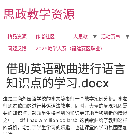
Skip
思政教学资源
to
content
精品资源
作者社区
二十大思政
活动赛事
问题反馈
2026教学大赛（福建赛区职业）
借助英语歌曲进行语言
知识点的学习.docx
这是工商外国语学校的李文静老师一个教学案例分析。李老
师通过歌曲的进行英语语法教学，同时，大量的复现巩固需
要的知识点，鼓励学生将学到的知识更好地迁移到新的情境
之中。《If I had a million dollars》这首歌曲给了教师这样
的契机，增加了学生学习的乐趣，也让课堂的学习氛围更加