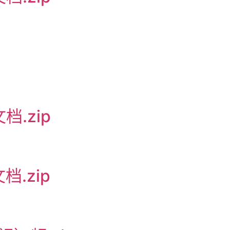
.zip
.zip