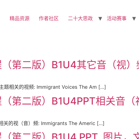
精品资源
作者社区
二十大思政
活动赛事
第二版）B1U4其它音（视）频.
频: Immigrant Voices The Am […]
第二版）B1U4PPT相关音（视
音）频: Immigrants The Americ […]
二版）B1U4 PPT, 图片，文档