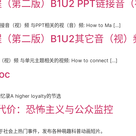
第二版）B1U2 PPT链接音（视
（视）频 与PPT相关的视（音）频: How to Ma […]
第二版）B1U2其它音（视）频.
 与单元主题相关的视频: How to connect […]
oc
 higher loyalty的节选
安全的代价：恐怖主义与公众监控
，专注于社会上热门事件，发布各种萌趣科普动画短片。