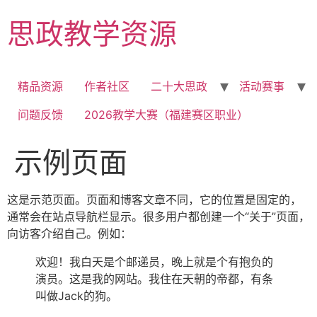
Skip
思政教学资源
to
content
精品资源
作者社区
二十大思政
活动赛事
问题反馈
2026教学大赛（福建赛区职业）
示例页面
这是示范页面。页面和博客文章不同，它的位置是固定的，
通常会在站点导航栏显示。很多用户都创建一个“关于”页面，
向访客介绍自己。例如：
欢迎！我白天是个邮递员，晚上就是个有抱负的
演员。这是我的网站。我住在天朝的帝都，有条
叫做Jack的狗。