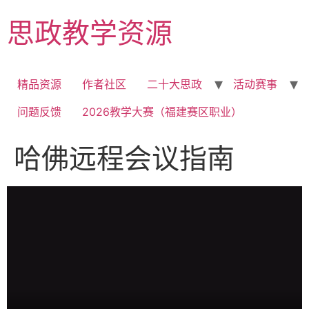
Skip
思政教学资源
to
content
精品资源
作者社区
二十大思政
活动赛事
问题反馈
2026教学大赛（福建赛区职业）
哈佛远程会议指南