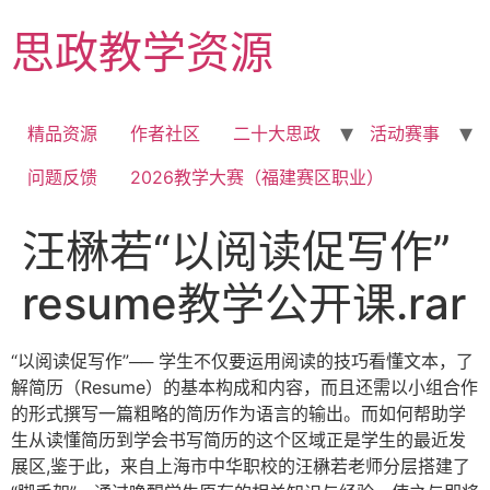
Skip
思政教学资源
to
content
精品资源
作者社区
二十大思政
活动赛事
问题反馈
2026教学大赛（福建赛区职业）
汪楙若“以阅读促写作”
resume教学公开课.rar
“以阅读促写作”── 学生不仅要运用阅读的技巧看懂文本，了
解简历（Resume）的基本构成和内容，而且还需以小组合作
的形式撰写一篇粗略的简历作为语言的输出。而如何帮助学
生从读懂简历到学会书写简历的这个区域正是学生的最近发
展区,鉴于此，来自上海市中华职校的汪楙若老师分层搭建了