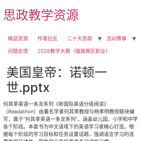
Skip
思政教学资源
to
content
精品资源
作者社区
二十大思政
活动赛事
问题反馈
2026教学大赛（福建赛区职业）
美国皇帝：诺顿一
世.pptx
何其莘英语一条龙系列《新国际英语分级阅读》
（Readathon）由著名学者何其莘教授与杨孝明教授联袂编
写，属于“何其莘英语一条龙系列”，涵盖幼儿园、小学和中学
各个阶段。本套书为中文语境下的英语学习者精心打造，根
据每个阶段的学习目标和任务设置话题，强调语言学习的连