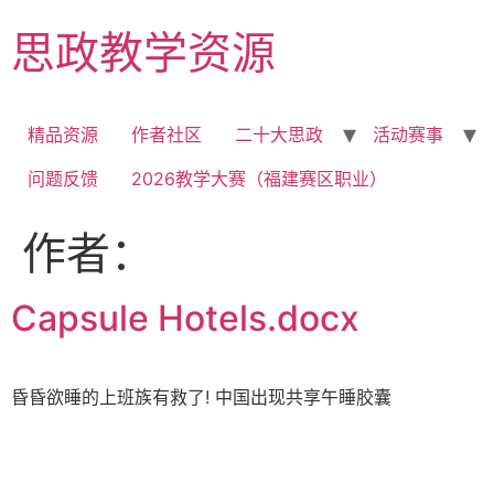
Skip
思政教学资源
to
content
精品资源
作者社区
二十大思政
活动赛事
问题反馈
2026教学大赛（福建赛区职业）
作者：
Capsule Hotels.docx
昏昏欲睡的上班族有救了! 中国出现共享午睡胶囊